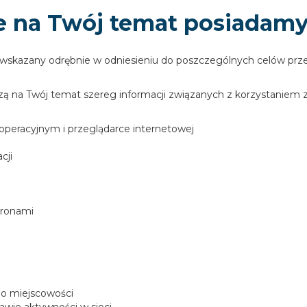
je na Twój temat posiadam
wskazany odrębnie w odniesieniu do poszczególnych celów prze
zą na Twój temat szereg informacji związanych z korzystaniem z 
operacyjnym i przeglądarce internetowej
cji
tronami
 do miejscowości