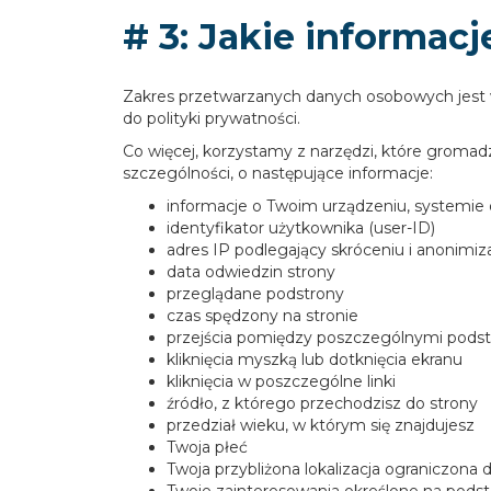
# 3: Jakie informac
Zakres przetwarzanych danych osobowych jest 
do polityki prywatności.
Co więcej, korzystamy z narzędzi, które gromad
szczególności, o następujące informacje:
informacje o Twoim urządzeniu, systemie 
identyfikator użytkownika (user-ID)
adres IP podlegający skróceniu i anonimiza
data odwiedzin strony
przeglądane podstrony
czas spędzony na stronie
przejścia pomiędzy poszczególnymi pods
kliknięcia myszką lub dotknięcia ekranu
kliknięcia w poszczególne linki
źródło, z którego przechodzisz do strony
przedział wieku, w którym się znajdujesz
Twoja płeć
Twoja przybliżona lokalizacja ograniczona