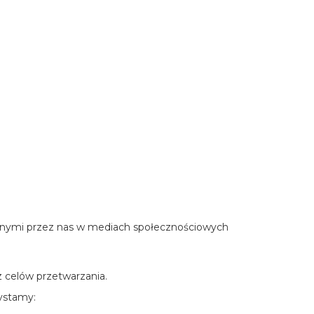
wanymi przez nas w mediach społecznościowych
z celów przetwarzania.
ystamy: