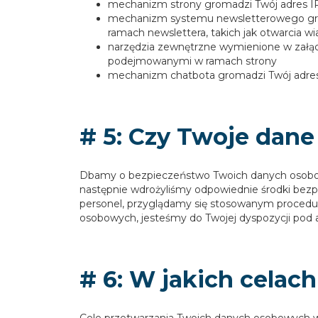
mechanizm strony gromadzi Twój adres I
mechanizm systemu newsletterowego groma
ramach newslettera, takich jak otwarcia wiad
narzędzia zewnętrzne wymienione w załącz
podejmowanymi w ramach strony
mechanizm chatbota gromadzi Twój adres I
# 5: Czy Twoje dane
Dbamy o bezpieczeństwo Twoich danych osobowyc
następnie wdrożyliśmy odpowiednie środki bezp
personel, przyglądamy się stosowanym procedu
osobowych, jesteśmy do Twojej dyspozycji pod
# 6: W jakich cela