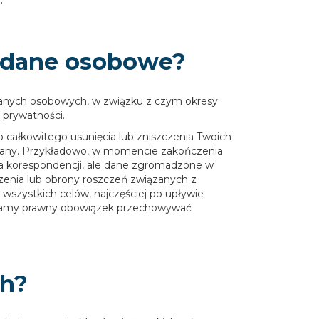
.
 dane osobowe?
danych osobowych, w związku z czym okresy
i prywatności.
 całkowitego usunięcia lub zniszczenia Twoich
zany. Przykładowo, w momencie zakończenia
ga korespondencji, ale dane zgromadzone w
dzenia lub obrony roszczeń związanych z
wszystkich celów, najczęściej po upływie
ry mamy prawny obowiązek przechowywać
ch?