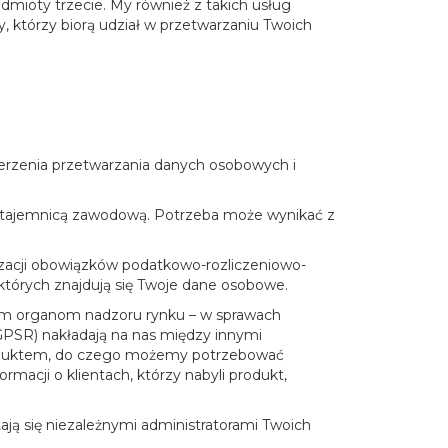
dmioty trzecie. My również z takich usług
 którzy biorą udział w przetwarzaniu Twoich
rzenia przetwarzania danych osobowych i
u tajemnicą zawodową. Potrzeba może wynikać z
acji obowiązków podatkowo-rozliczeniowo-
 których znajdują się Twoje dane osobowe.
ym organom nadzoru rynku – w sprawach
PSR) nakładają na nas między innymi
oduktem, do czego możemy potrzebować
acji o klientach, którzy nabyli produkt,
ją się niezależnymi administratorami Twoich