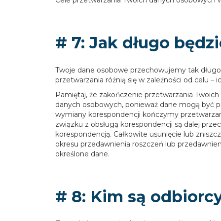
Cele przetwarzania Twoich danych osobowych wym
# 7: Jak długo będ
Twoje dane osobowe przechowujemy tak długo, 
przetwarzania różnią się w zależności od celu – i
Pamiętaj, że zakończenie przetwarzania Twoich
danych osobowych, ponieważ dane mogą być pr
wymiany korespondencji kończymy przetwarzani
związku z obsługą korespondencji są dalej prze
korespondencją. Całkowite usunięcie lub zniszc
okresu przedawnienia roszczeń lub przedawnien
określone dane.
# 8: Kim są odbior