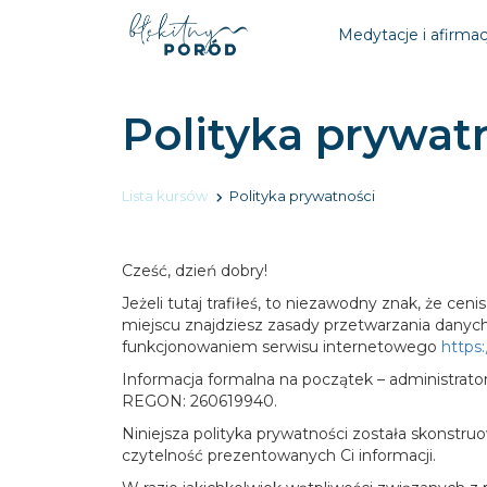
Medytacje i afirmac
Polityka prywat
Lista kursów
Polityka prywatności
Cześć, dzień dobry!
Jeżeli tutaj trafiłeś, to niezawodny znak, że
miejscu znajdziesz zasady przetwarzania danych
funkcjonowaniem serwisu internetowego
https:
Informacja formalna na początek – administrat
REGON: 260619940.
Niniejsza polityka prywatności została skonstru
czytelność prezentowanych Ci informacji.