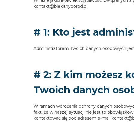
W razie jakichkolwiek wątpliwości związanych z
kontakt@blekitnyporod.pl.
# 1: Kto jest admi
Administratorem Twoich danych osobowych jest
# 2: Z kim możesz k
Twoich danych oso
W ramach wdrożenia ochrony danych osobowych 
fakt, że w naszej sytuacji nie jest to obowią
kontaktować się pod adresem e-mail kontakt@bl