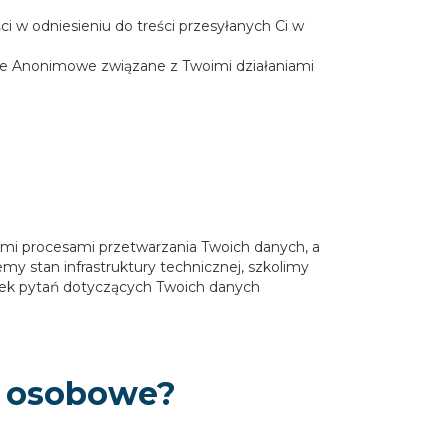
w odniesieniu do treści przesyłanych Ci w
cje Anonimowe związane z Twoimi działaniami
mi procesami przetwarzania Twoich danych, a
y stan infrastruktury technicznej, szkolimy
iek pytań dotyczących Twoich danych
e osobowe?