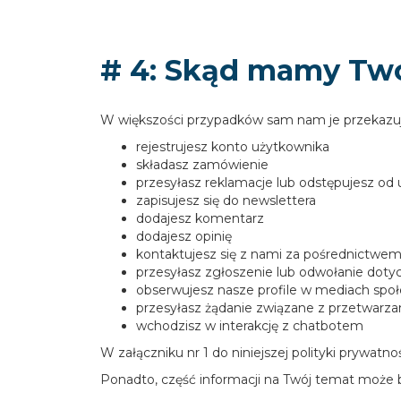
# 4: Skąd mamy Tw
W większości przypadków sam nam je przekazujes
rejestrujesz konto użytkownika
składasz zamówienie
przesyłasz reklamacje lub odstępujesz o
zapisujesz się do newslettera
dodajesz komentarz
dodajesz opinię
kontaktujesz się z nami za pośrednictwem
przesyłasz zgłoszenie lub odwołanie dot
obserwujesz nasze profile w mediach spo
przesyłasz żądanie związane z przetwar
wchodzisz w interakcję z chatbotem
W załączniku nr 1 do niniejszej polityki prywa
Ponadto, część informacji na Twój temat może 