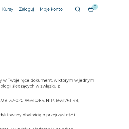
0
Kursy
Zaloguj
Moje konto
jemy w Twoje ręce dokument, w którym w jednym
ologii śledzących w związku z
38, 32-020 Wieliczka, NIP: 6631761148,
dyktowany dbałością o przejrzystość i