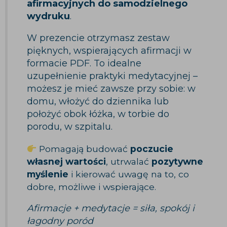
afirmacyjnych do samodzielnego
wydruku
.
W prezencie otrzymasz zestaw
pięknych, wspierających afirmacji w
formacie PDF. To idealne
uzupełnienie praktyki medytacyjnej –
możesz je mieć zawsze przy sobie: w
domu, włożyć do dziennika lub
położyć obok łóżka, w torbie do
porodu, w szpitalu.
Pomagają budować
poczucie
własnej wartości
, utrwalać
pozytywne
myślenie
i kierować uwagę na to, co
dobre, możliwe i wspierające.
Afirmacje + medytacje = siła, spokój i
łagodny poród