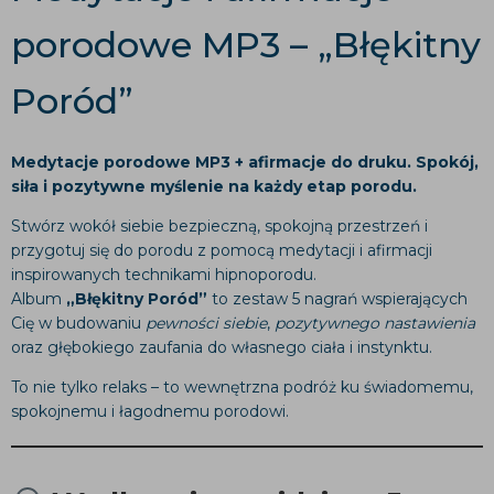
porodowe MP3 – „Błękitny
Poród”
Medytacje porodowe MP3 + afirmacje do druku. Spokój,
siła i pozytywne myślenie na każdy etap porodu.
Stwórz wokół siebie bezpieczną, spokojną przestrzeń i
przygotuj się do porodu z pomocą medytacji i afirmacji
inspirowanych technikami hipnoporodu.
Album
„Błękitny Poród”
to zestaw 5 nagrań wspierających
Cię w budowaniu
pewności siebie
,
pozytywnego nastawienia
oraz głębokiego zaufania do własnego ciała i instynktu.
To nie tylko relaks – to wewnętrzna podróż ku świadomemu,
spokojnemu i łagodnemu porodowi.