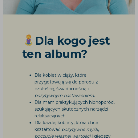
Dla kogo
jest
ten album?
Dla kobiet w ciąży, które
przygotowują się do porodu z
czułością, świadomością i
pozytywnym nastawieniem
.
Dla mam praktykujących hipnoporód,
szukających skutecznych narzędzi
relaksacyjnych.
Dla każdej kobiety, która chce
kształtować
pozytywne myśli
,
poczucie własnej wartości
i głębszy