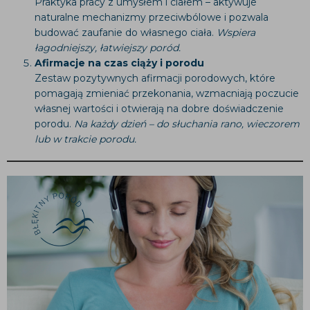
Praktyka pracy z umysłem i ciałem – aktywuje
naturalne mechanizmy przeciwbólowe i pozwala
budować zaufanie do własnego ciała.
Wspiera
łagodniejszy, łatwiejszy poród.
Afirmacje na czas ciąży i porodu
Zestaw pozytywnych afirmacji porodowych, które
pomagają zmieniać przekonania, wzmacniają poczucie
własnej wartości i otwierają na dobre doświadczenie
porodu.
Na każdy dzień – do słuchania rano, wieczorem
lub w trakcie porodu.