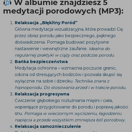
W albumie znajdziesz 5
medytacji porodowych (MP3):
Relaksacja „Błękitny Poród”
Główna medytacja wizualizacyjna, która prowadzi Cię
przez obraz porodu jako bezpiecznego, pięknego
doświadczenia. Pomaga budować pozytywne
nastawienie i wewnętrzne zaufanie.
Idealna do
regularnej praktyki w ciąży oraz podczas porodu.
Bańka bezpieczeństwa
Medytacja ochronna – wzmacnia poczucie granic,
odcina od stresujących bodźców i pozwala skupić się
wyłącznie na sobie i dziecku.
Technika znana z
hipnoporodu. Do stosowania przed i w trakcie porodu.
Relaksacja progresywna
Ćwiczenie głębokiego rozluźniania mięśni i ciała,
wspierające przygotowanie do porodu i poprawę jakości
snu.
Pomaga w wieczornym wyciszeniu, łagodzeniu
napięcia
a przede wszystkim zmniejsza ból porodowy.
Relaksacja samoznieczulenie