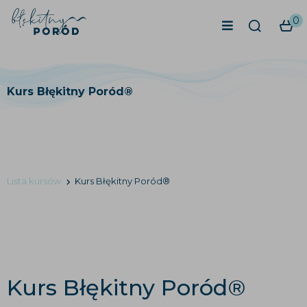
0
Kurs Błękitny Poród®
Lista kursów
Kurs Błękitny Poród®
Kurs Błękitny Poród®