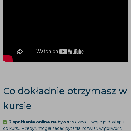
Co dokładnie otrzymasz w
kursie
2 spotkania online na żywo
w czasie Twojego dostępu
do kursu – żebyś mogła zadać pytania, rozwiać wątpliwości i