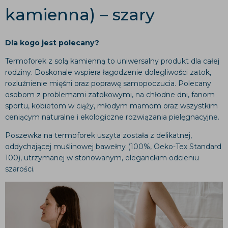
kamienna) – szary
Dla kogo jest polecany?
Termoforek z solą kamienną to uniwersalny produkt dla całej
rodziny. Doskonale wspiera łagodzenie dolegliwości zatok,
rozluźnienie mięśni oraz poprawę samopoczucia. Polecany
osobom z problemami zatokowymi, na chłodne dni, fanom
sportu, kobietom w ciąży, młodym mamom oraz wszystkim
ceniącym naturalne i ekologiczne rozwiązania pielęgnacyjne.
Poszewka na termoforek uszyta została z delikatnej,
oddychającej muślinowej bawełny (100%, Oeko-Tex Standard
100), utrzymanej w stonowanym, eleganckim odcieniu
szarości.