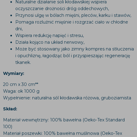
Naturalne działanie soli kłodawskiej wspiera
oczyszczanie drożności dróg oddechowych,
Przynosi ulgę w bólach mięśni, pleców, karku i stawów,
Pomaga rozluźnić mięśnie i rozgrzać ciało w chłodne
dni,
Wspiera redukcję napięć i stresu,
Działa kojąco na układ nerwowy,
Może być stosowany jako zimny kompres na stłuczenia
i opuchliznę, łagodząc ból i przyspieszając regenerację
tkanek.
Wymiary:
20 cm x 30 cm**
Waga: ok 1000 g
Wypełnienie: naturalna sól kłodawska różowa, gruboziarnista
Skład:
Materiał wewnętrzny: 100% bawełna (Oeko-Tex Standard
100)
Materiał poszewki: 100% bawełna muślinowa (Oeko-Tex