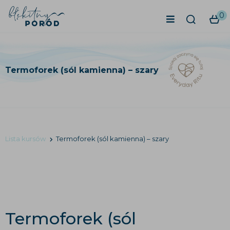
0
Termoforek (sól kamienna) – szary
Lista kursów
Termoforek (sól kamienna) – szary
Termoforek (sól