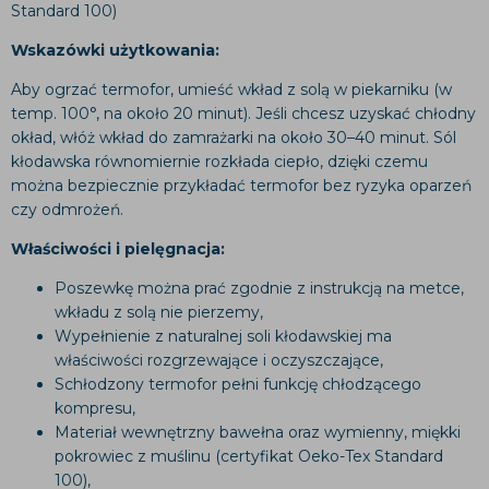
Standard 100)
Wskazówki użytkowania:
Aby ogrzać termofor, umieść wkład z solą w piekarniku (w
temp. 100°, na około 20 minut). Jeśli chcesz uzyskać chłodny
okład, włóż wkład do zamrażarki na około 30–40 minut. Sól
kłodawska równomiernie rozkłada ciepło, dzięki czemu
można bezpiecznie przykładać termofor bez ryzyka oparzeń
czy odmrożeń.
Właściwości i pielęgnacja:
Poszewkę można prać zgodnie z instrukcją na metce,
wkładu z solą nie pierzemy,
Wypełnienie z naturalnej soli kłodawskiej ma
właściwości rozgrzewające i oczyszczające,
Schłodzony termofor pełni funkcję chłodzącego
kompresu,
Materiał wewnętrzny bawełna oraz wymienny, miękki
pokrowiec z muślinu (certyfikat Oeko-Tex Standard
100),