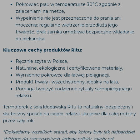
Pokrowiec prać w temperaturze 30°C zgodnie z
zaleceniami na metce,
Wypełnienie nie jest przeznaczone do prania ani
moczenia; regularne wietrzenie przedłuża jego
trwałość. Brak zamka umożliwia bezpieczne wkładanie
do piekarnika.
Kluczowe cechy produktów Ritu:
Ręcznie szyte w Polsce,
Naturalne, ekologiczne i certyfikowane materiały,
Wymienne pokrowce dla łatwej pielęgnacji,
Produkt trwały i wszechstronny, idealny na lata,
Pomaga tworzyć codzienne rytuały samopielęgnacji i
relaksu.
Termoforek z solą kłodawską Ritu to naturalny, bezpieczny i
skuteczny sposób na ciepło, relaks i ukojenie dla całej rodziny
przez cały rok.
*Dokładamy wszelkich starań, aby kolory były jak najbardziej
zbliżone do rzeczywistych, jednak odbiór zależy od